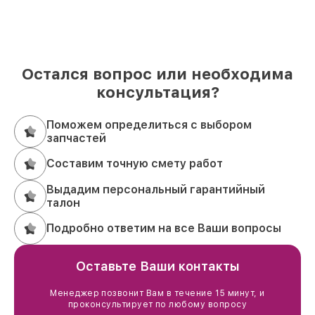
Остался вопрос или необходима
консультация?
Поможем определиться с выбором
запчастей
Составим точную смету работ
Выдадим персональный гарантийный
талон
Подробно ответим на все Ваши вопросы
Оставьте Ваши контакты
Менеджер позвонит Вам в течение 15 минут, и
проконсультирует по любому вопросу