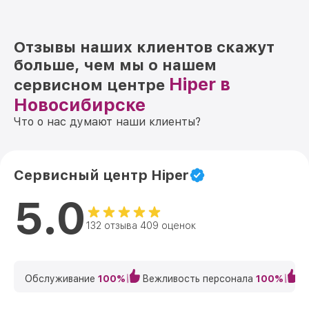
Отзывы наших клиентов скажут
больше, чем мы о нашем
Hiper в
сервисном центре
Новосибирске
Что о нас думают наши клиенты?
Сервисный центр Hiper
5.0
132 отзыва 409 оценок
Обслуживание
100%
Вежливость персонала
100%
К