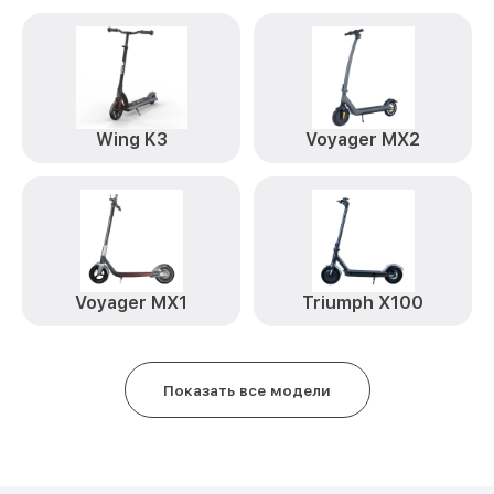
Wing K3
Voyager MX2
Voyager MX1
Triumph X100
Показать все модели