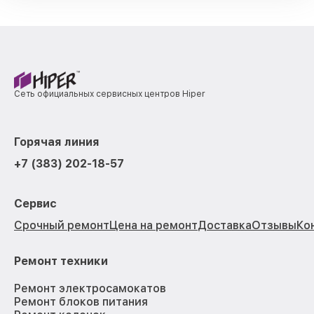
Сеть официальных сервисных центров Hiper
Горячая линия
+7 (383) 202-18-57
Сервис
Срочный ремонт
Цена на ремонт
Доставка
Отзывы
Ко
Ремонт техники
Ремонт электросамокатов
Ремонт блоков питания